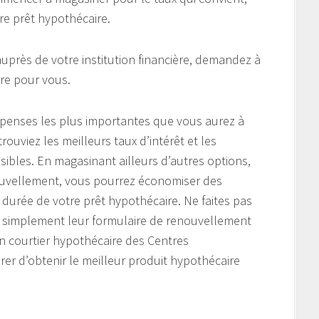
re prêt hypothécaire.
près de votre institution financière, demandez à
ire pour vous.
épenses les plus importantes que vous aurez à
trouviez les meilleurs taux d’intérêt et les
ibles. En magasinant ailleurs d’autres options,
enouvellement, vous pourrez économiser des
durée de votre prêt hypothécaire. Ne faites pas
t simplement leur formulaire de renouvellement
’un courtier hypothécaire des Centres
r d’obtenir le meilleur produit hypothécaire