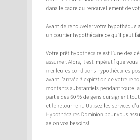
dans le cadre du renouvellement de vot
Avant de renouveler votre hypothèque au
un courtier hypothécaire ce qu’il peut fa
Votre prêt hypothécaire est l’une des d
assumer. Alors, il est impératif que vous 
meilleures conditions hypothécaires poss
avant l’arrivée à expiration de votre r
montants substantiels pendant toute la 
partie des 60 % de gens qui signent tou
et le retournent. Utilisez les services d
Hypothécaires Dominion pour vous assure
selon vos besoins!