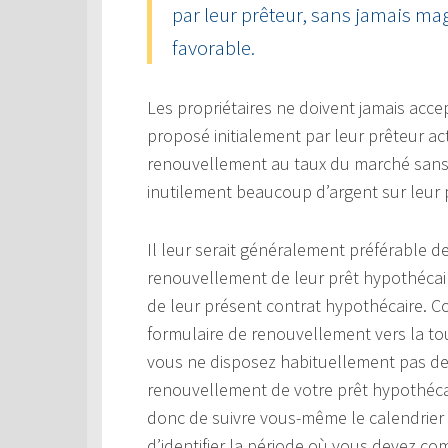
par leur prêteur, sans jamais mag
favorable.
Les propriétaires ne doivent jamais acce
proposé initialement par leur prêteur ac
renouvellement au taux du marché sans e
inutilement beaucoup d’argent sur leur 
Il leur serait généralement préférable 
renouvellement de leur prêt hypothécaire
de leur présent contrat hypothécaire.
formulaire de renouvellement vers la tou
vous ne disposez habituellement pas de
renouvellement de votre prêt hypothécai
donc de suivre vous-même le calendrier 
d’identifier la période où vous devez c