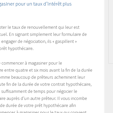
asiner pour un taux d’intérêt plus
pter le taux de renouvellement qui leur est
tuel. En signant simplement leur formulaire de
ngager de négociation, ils « gaspillent »
prêt hypothécaire.
de commencer à magasiner pour le
 entre quatre et six mois avant la fin de la durée
 Comme beaucoup de prêteurs acheminent leur
te fin de la durée de votre contrat hypothécaire,
 suffisamment de temps pour négocier le
re auprès d’un autre prêteur. Il vous incombe
de durée de votre prêt hypothécaire afin
ommencer à magasiner pour le taux qui convient,