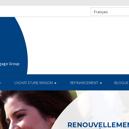
Français
rtgage Group
L’ACHAT D’UNE MAISON
REFINANCEMENT
BLOGUE
RENOUVELLEMEN