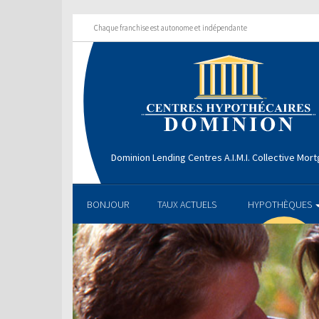
Chaque franchise est autonome et indépendante
Dominion Lending Centres A.I.M.I. Collective Mo
BONJOUR
TAUX ACTUELS
HYPOTHÈQUES