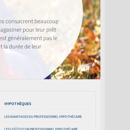
ens consacrent beaucoup
agasiner pour leur prêt
n’est généralement pas le
t la durée de leur
HYPOTHÈQUES
LES AVANTAGES DU PROFESSIONNEL HYPOTHÉCAIRE
LES COÛTS D’UN PROFESSIONNEL HYPOTHÉCAIRE