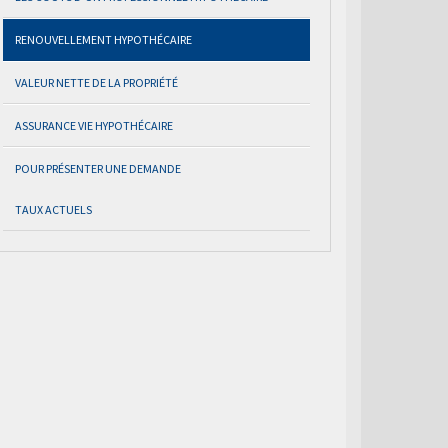
RENOUVELLEMENT HYPOTHÉCAIRE
VALEUR NETTE DE LA PROPRIÉTÉ
ASSURANCE VIE HYPOTHÉCAIRE
POUR PRÉSENTER UNE DEMANDE
TAUX ACTUELS