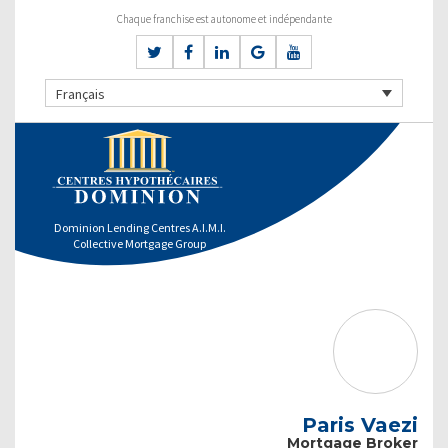
Chaque franchise est autonome et indépendante
Français
Dominion Lending Centres A.I.M.I.
Collective Mortgage Group
Paris Vaezi
Mortgage Broker