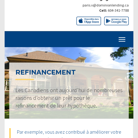
paris.v@dominionlending.ca
Cell:
604-341-7788
REFINANCEMENT
Les Canadiens ont aujourd’hui de nombreuses
raisons d’obtenir un prêt pour le
refinancement de leur hypothèque.
Par exemple, vous avez contribué à améliorer votre