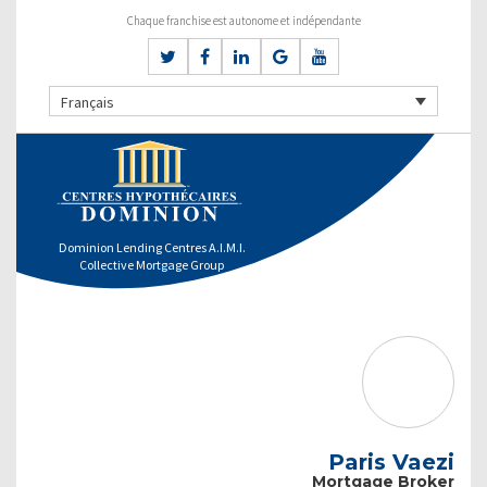
Chaque franchise est autonome et indépendante
Français
Dominion Lending Centres A.I.M.I.
Collective Mortgage Group
Paris Vaezi
Mortgage Broker