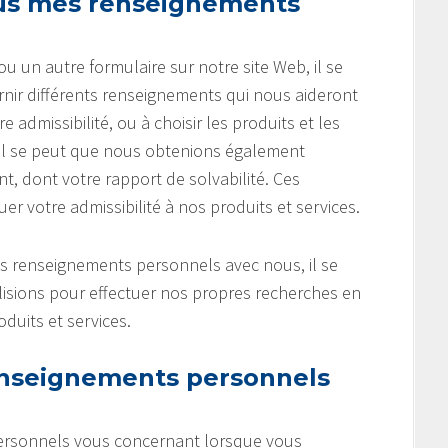
ous mes renseignements
un autre formulaire sur notre site Web, il se
ir différents renseignements qui nous aideront
admissibilité, ou à choisir les produits et les
 Il se peut que nous obtenions également
, dont votre rapport de solvabilité. Ces
 votre admissibilité à nos produits et services.
es renseignements personnels avec nous, il se
lisions pour effectuer nos propres recherches en
duits et services.
nseignements personnels
ersonnels vous concernant lorsque vous