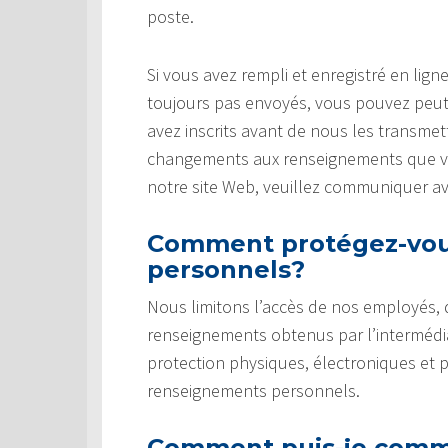
poste.
Si vous avez rempli et enregistré en li
toujours pas envoyés, vous pouvez peut
avez inscrits avant de nous les transmet
changements aux renseignements que vou
notre site Web, veuillez communiquer a
Comment protégez-vou
personnels?
Nous limitons l’accès de nos employés,
renseignements obtenus par l’intermédi
protection physiques, électroniques et 
renseignements personnels.
Comment puis-je commu