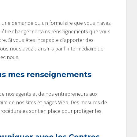
gne une demande ou un formulaire que vous n’avez
-être changer certains renseignements que vous
tre. Si vous êtes incapable d’apporter des
s nous avez transmis par l’intermédiaire de
vec nous.
s mes renseignements
 de nos agents et de nos entrepreneurs aux
aire de nos sites et pages Web. Des mesures de
procédurales sont en place pour protéger les
niquer avec les Centres