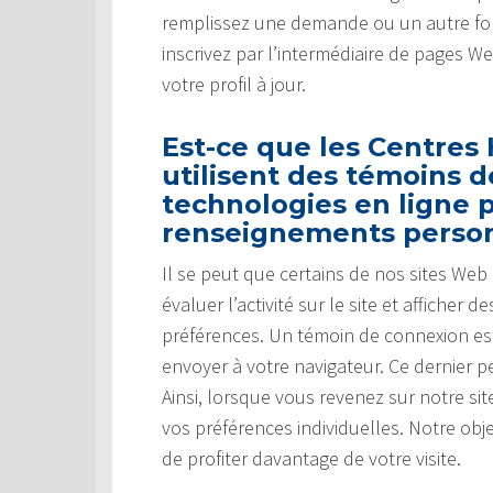
remplissez une demande ou un autre for
inscrivez par l’intermédiaire de pages W
votre profil à jour.
Est-ce que les Centres
utilisent des témoins 
technologies en ligne p
renseignements perso
Il se peut que certains de nos sites We
évaluer l’activité sur le site et affiche
préférences. Un témoin de connexion es
envoyer à votre navigateur. Ce dernier pe
Ainsi, lorsque vous revenez sur notre s
vos préférences individuelles. Notre obj
de profiter davantage de votre visite.