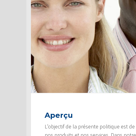
Aperçu
L’objectif de la présente politique est d
nos produits et nos services. Dans notre 