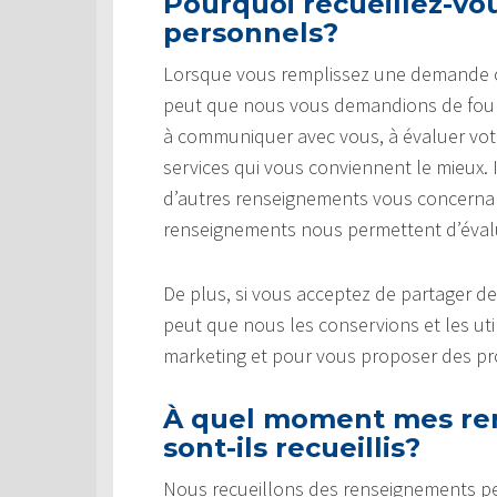
Pourquoi recueillez-v
personnels?
Lorsque vous remplissez une demande ou 
peut que nous vous demandions de fourn
à communiquer avec vous, à évaluer votre 
services qui vous conviennent le mieux.
d’autres renseignements vous concernant
renseignements nous permettent d’évaluer
De plus, si vous acceptez de partager d
peut que nous les conservions et les uti
marketing et pour vous proposer des pro
À quel moment mes re
sont-ils recueillis?
Nous recueillons des renseignements p