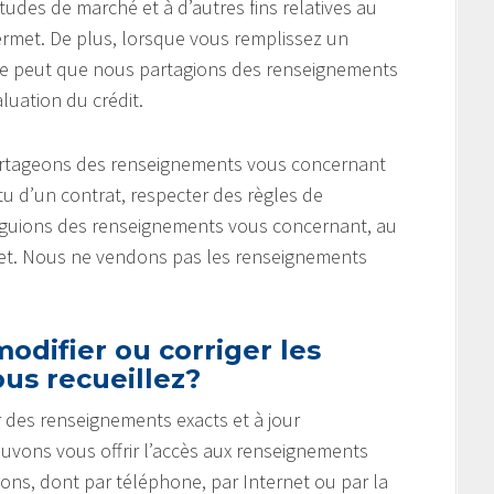
tudes de marché et à d’autres fins relatives au
ermet. De plus, lorsque vous remplissez un
 se peut que nous partagions des renseignements
uation du crédit.
partageons des renseignements vous concernant
u d’un contrat, respecter des règles de
vulguions des renseignements vous concernant, au
rmet. Nous ne vendons pas les renseignements
odifier ou corriger les
us recueillez?
 des renseignements exacts et à jour
ouvons vous offrir l’accès aux renseignements
çons, dont par téléphone, par Internet ou par la