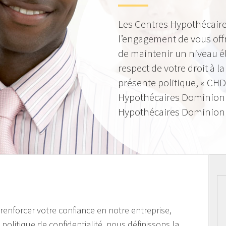
Les Centres Hypothécaire
l’engagement de vous offr
de maintenir un niveau él
respect de votre droit à la
présente politique, « CHD
Hypothécaires Dominion »
Hypothécaires Dominion I
e renforcer votre confiance en notre entreprise,
politique de confidentialité, nous définissons la