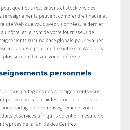
e peut que nous recueillions et stockions des
 Ces renseignements peuvent comprendre l’heure et
tre site Web que vous avez visionnées, le dernier
r au nôtre, et le nom de votre fournisseur de
enseignements sur une base globale pour évaluer
 base individuelle pour rendre notre site Web plus
es plus susceptibles de vous intéresser.
seignements personnels
t que nous partagions des renseignements vous
r pouvoir vous fournir les produits et services
e nous partagions des renseignements vous
uits et services afin qu’ils soient en mesure de
entreprises de la famille des Centres