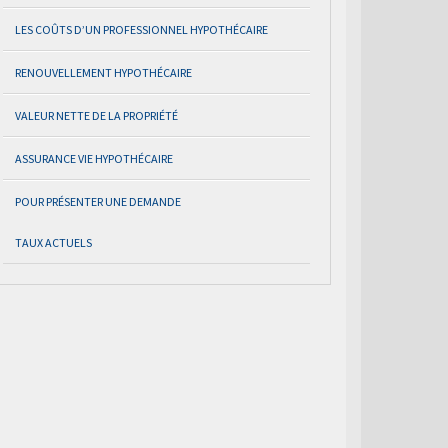
LES COÛTS D’UN PROFESSIONNEL HYPOTHÉCAIRE
RENOUVELLEMENT HYPOTHÉCAIRE
VALEUR NETTE DE LA PROPRIÉTÉ
ASSURANCE VIE HYPOTHÉCAIRE
POUR PRÉSENTER UNE DEMANDE
TAUX ACTUELS