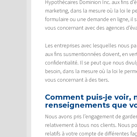
Hypothécaires Dominion Inc. aux fins d’é
marketing, dans la mesure où la loi le p
formulaire ou une demande en ligne, il
vous concernant avec des agences d’éval
Les entreprises avec lesquelles nous 
aux fins susmentionnées doivent, en vert
confidentialité. Il se peut que nous di
besoin, dans la mesure où la loi le pe
vous concernant à des tiers.
Comment puis-je voir, m
renseignements que vo
Nous avons pris l’engagement de garder
relativement à tous nos clients. Nous p
relatifs à votre compte de différentes fa