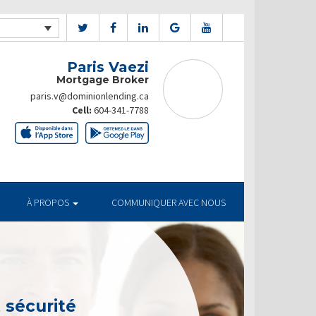
Paris Vaezi
Mortgage Broker
paris.v@dominionlending.ca
Cell:
604-341-7788
À PROPOS
COMMUNIQUER AVEC NOUS
t sécurité