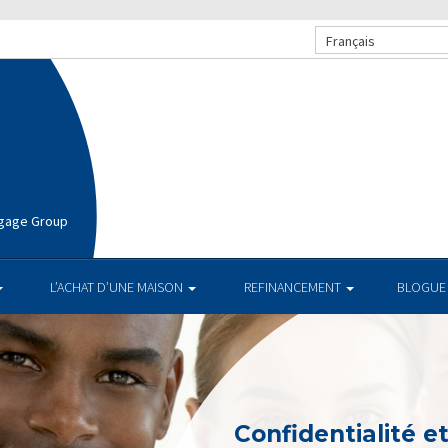
Français
rtgage Group
L’ACHAT D’UNE MAISON
REFINANCEMENT
BLOGUE
Confidentialité e