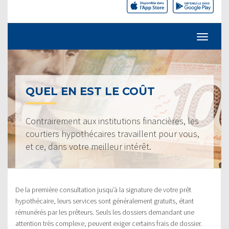
QUEL EN EST LE COÛT
Contrairement aux institutions financières, les
courtiers hypothécaires travaillent pour vous,
et ce, dans votre meilleur intérêt.
De la première consultation jusqu’à la signature de votre prêt
hypothécaire, leurs services sont généralement gratuits, étant
rémunérés par les prêteurs. Seuls les dossiers demandant une
attention très complexe, peuvent exiger certains frais de dossier.