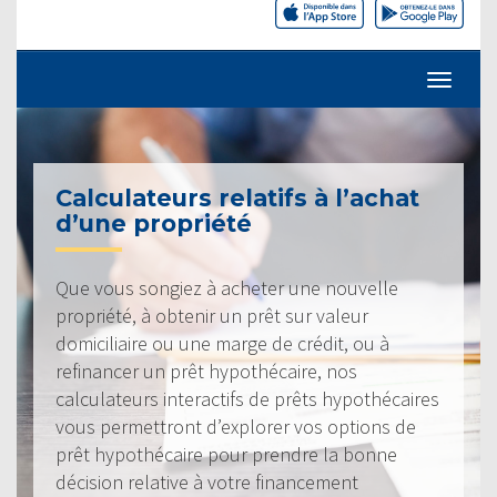
Calculateurs relatifs à l’achat
d’une propriété
Que vous songiez à acheter une nouvelle
propriété, à obtenir un prêt sur valeur
domiciliaire ou une marge de crédit, ou à
refinancer un prêt hypothécaire, nos
calculateurs interactifs de prêts hypothécaires
vous permettront d’explorer vos options de
prêt hypothécaire pour prendre la bonne
décision relative à votre financement