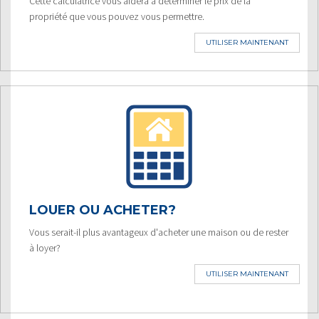
Cette calculatrice vous aidera à déterminer le prix de la
propriété que vous pouvez vous permettre.
UTILISER MAINTENANT
LOUER OU ACHETER?
Vous serait-il plus avantageux d'acheter une maison ou de rester
à loyer?
UTILISER MAINTENANT